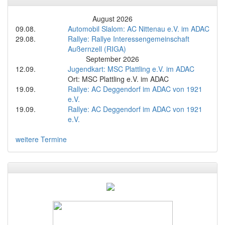
August 2026
09.08.
Automobil Slalom: AC Nittenau e.V. im ADAC
29.08.
Rallye: Rallye Interessengemeinschaft
Außernzell (RIGA)
September 2026
12.09.
Jugendkart: MSC Plattling e.V. im ADAC
Ort: MSC Plattling e.V. im ADAC
19.09.
Rallye: AC Deggendorf im ADAC von 1921
e.V.
19.09.
Rallye: AC Deggendorf im ADAC von 1921
e.V.
weitere Termine