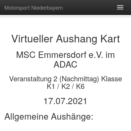
Motorsport Niederbayern
Navig
ein-/
Virtueller Aushang Kart
MSC Emmersdorf e.V. im
ADAC
Veranstaltung 2 (Nachmittag) Klasse
K1 / K2 / K6
17.07.2021
Allgemeine Aushänge: