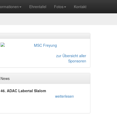
formationen
Ehrentafel
Fotos
Kontakt
zur Übersicht aller
Sponsoren
News
46. ADAC Labertal Slalom
weiterlesen